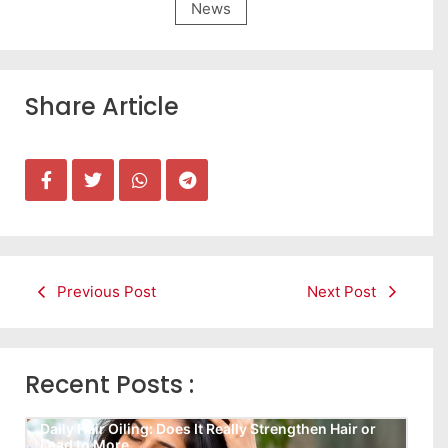
News
Share Article
Previous Post
Next Post
Recent Posts :
Daily Hair Oiling: Does It Really Strengthen Hair or
Lead to More…