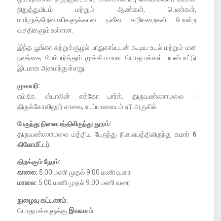
நிறுத்துமிடம் மற்றும் ஆண்கள், பெண்கள்,
மாற்றுத்திறனாளிகளுக்கான நவீன கழிவறைகள் போன்ற
வசதிகளும் உள்ளன.
இந்த பூங்கா சுற்றுச்சூழல் பாதுகாப்புடன் கூடிய உடல் மற்றும் மன
நலத்தை மேம்படுத்தும் முக்கியமான பொதுமக்கள் பயன்பாட்டு
இடமாக அமைந்துள்ளது.
முகவரி:
எம்.கே. ஸ்டாலின் எக்கோ பார்க், திருவண்ணாமலை –
திருக்கோவிலூர் சாலை, எடப்பாளையம் ஏரி அருகில்.
பேருந்து நிலையத்திலிருந்து தூரம்:
திருவண்ணாமலை மத்திய பேருந்து நிலையத்திலிருந்து சுமார்
6
கிலோமீட்டர்
.
திறக்கும் நேரம்:
காலை:
5.00 மணி முதல் 9.00 மணி வரை
மாலை:
5.00 மணி முதல் 9.00 மணி வரை
நுழைவு கட்டணம்:
பொதுமக்களுக்கு
இலவசம்
.