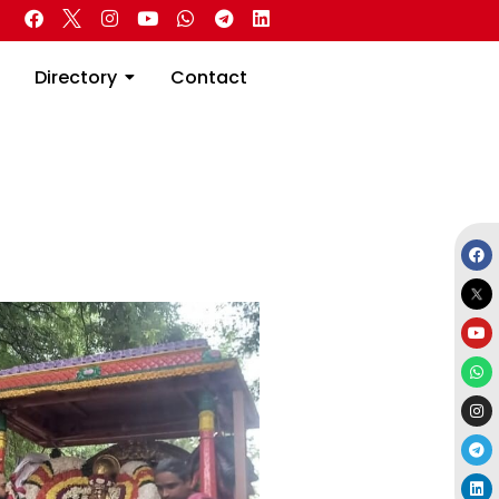
 Real Estate
Directory
Contact
Directory
Contact