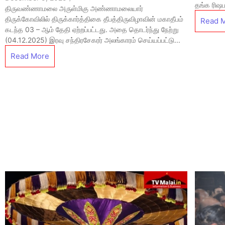
தங்க ரிஷப
திருவண்ணாமலை அருள்மிகு அண்ணாமலையார்
திருக்கோவிலில் திருக்கார்த்திகை தீபத்திருவிழாவின் மகாதீபம்
Read 
கடந்த 03 – ஆம் தேதி ஏற்றப்பட்டது. அதை தொடர்ந்து நேற்று
(04.12.2025) இரவு சந்திரசேகரர் அலங்காரம் செய்யப்பட்டு...
Read More