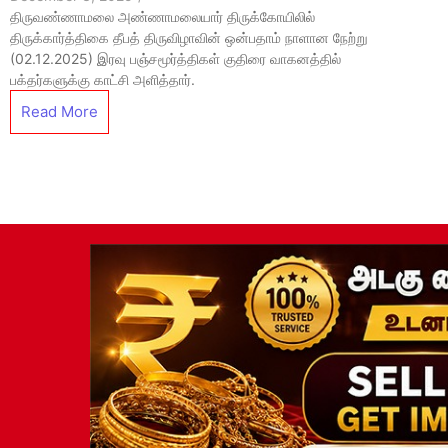
திருவண்ணாமலை அண்ணாமலையார் திருக்கோயிலில்
திருக்கார்த்திகை தீபத் திருவிழாவின் ஒன்பதாம் நாளான நேற்று
(02.12.2025) இரவு பஞ்சமூர்த்திகள் குதிரை வாகனத்தில்
பக்தர்களுக்கு காட்சி அளித்தார்.
Read More