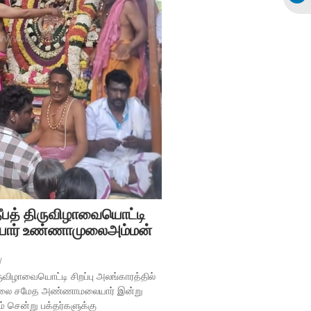
தீபத் திருவிழாவையொட்டி
ர் உண்ணாமுலைஅம்மன்
/
ிருவிழாவையொட்டி சிறப்பு அலங்காரத்தில்
ுலை சமேத அண்ணாமலையார் இன்று
் சென்று பக்தர்களுக்கு