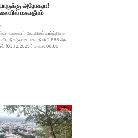
ருக்கு அரோகரா!
ையில் மகாதீபம்
/
ாமலையார் கோவிலில் கார்த்திகை
ுக்கிய நிகழ்வான மகா தீபம் 2,668 அடி
ில் (03.12.2025 ) மாலை 06.00