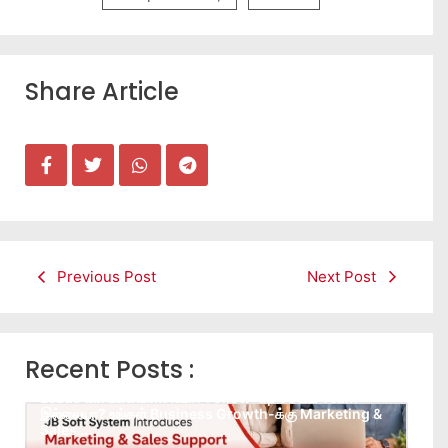
Share Article
Previous Post
Next Post
Recent Posts :
Leads கிடைக்கவில்லையா? Follow-up செய்ய Team
இல்லையா? உங்கள் Business Growth-க்கு Marketing &
Sales…