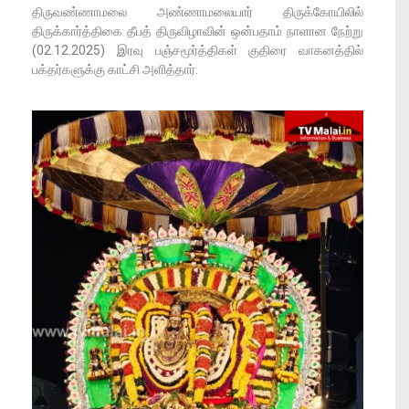
திருவண்ணாமலை அண்ணாமலையார் திருக்கோயிலில்
திருக்கார்த்திகை தீபத் திருவிழாவின் ஒன்பதாம் நாளான நேற்று
(02.12.2025) இரவு பஞ்சமூர்த்திகள் குதிரை வாகனத்தில்
பக்தர்களுக்கு காட்சி அளித்தார்.