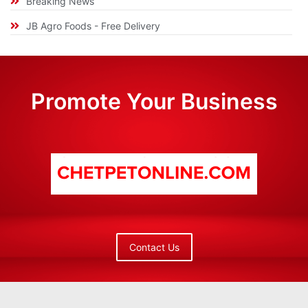
Breaking News
JB Agro Foods - Free Delivery
Promote Your Business
Contact Us