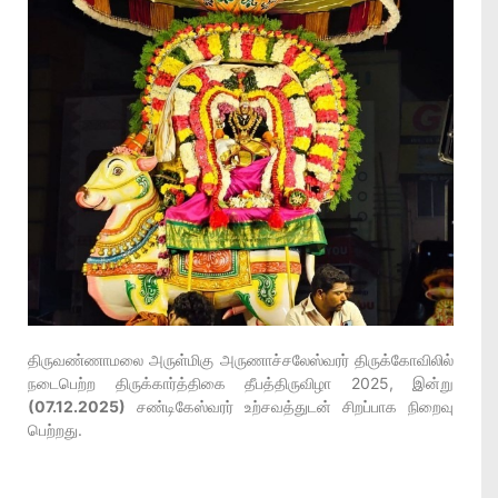
திருவண்ணாமலை அருள்மிகு அருணாச்சலேஸ்வரர் திருக்கோவிலில்
நடைபெற்ற திருக்கார்த்திகை தீபத்திருவிழா 2025, இன்று
(07.12.2025)
சண்டிகேஸ்வரர் உற்சவத்துடன் சிறப்பாக நிறைவு
பெற்றது.