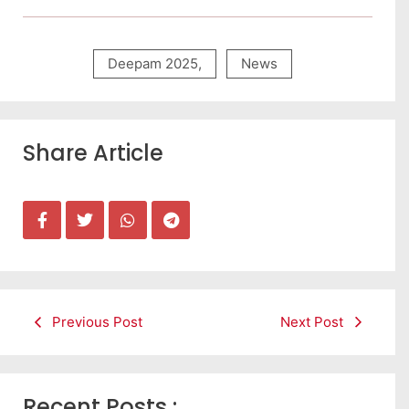
Deepam 2025
,
News
Share Article
Previous Post
Next Post
Recent Posts :