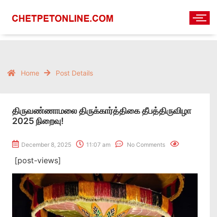
Home
Post Details
திருவண்ணாமலை திருக்கார்த்திகை தீபத்திருவிழா
2025 நிறைவு!
December 8, 2025
11:07 am
No Comments
[post-views]