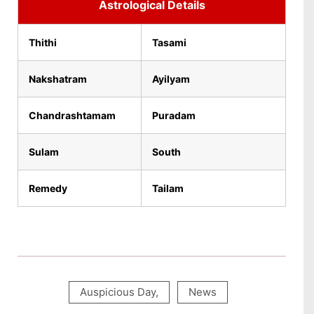
Astrological Details
Thithi
Tasami
Nakshatram
Ayilyam
Chandrashtamam
Puradam
Sulam
South
Remedy
Tailam
Auspicious Day
,
News