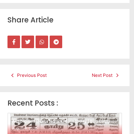
Share Article
Previous Post
Next Post
Recent Posts :
Auspicious (Nalla Neram) time today (Aug 09th)
August 9, 2026