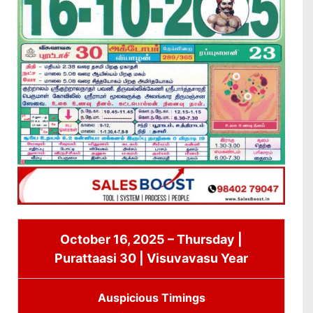
October 16, 2025 – Thursday |
Purattaasi 30 | Visuvavasu Year
Auspicious Timings