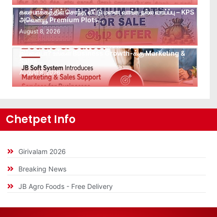
கலசபாக்கத்தில் சொந்த வீட்டு மனை வாங்க நல்ல வாய்ப்பு – KPS
அவென்யூ Premium Plots…
August 8, 2026
Leads கிடைக்கவில்லையா? Follow-up செய்ய Team
இல்லையா? உங்கள் Business Growth-க்கு Marketing &
Sales…
August 8, 2026
Chetpet Info
Girivalam 2026
Breaking News
JB Agro Foods - Free Delivery