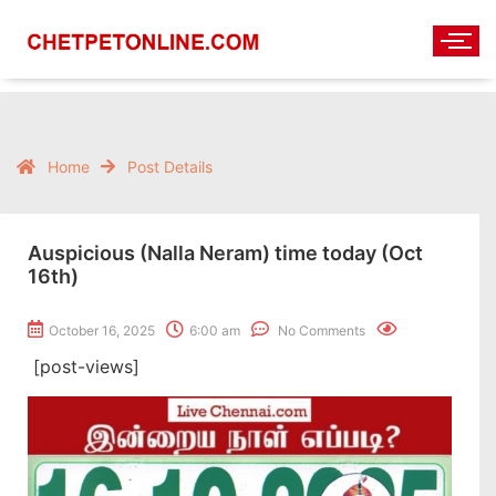
Home
Post Details
Auspicious (Nalla Neram) time today (Oct
16th)
October 16, 2025
6:00 am
No Comments
[post-views]