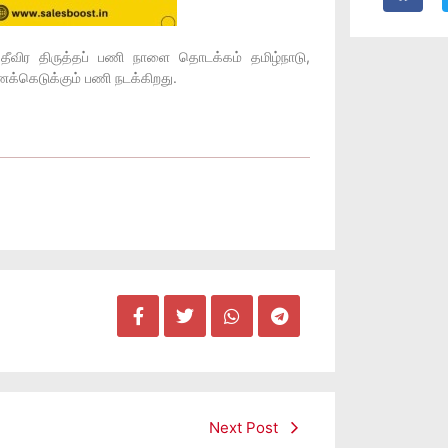
ு தீவிர திருத்தப் பணி நாளை தொடக்கம் தமிழ்நாடு,
ணக்கெடுக்கும் பணி நடக்கிறது.
Next Post