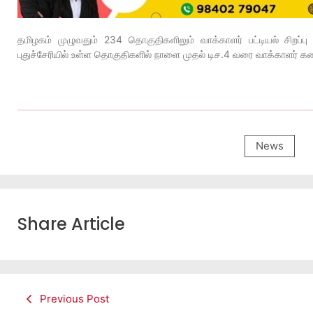
தமிழகம் முழுவதும் 234 தொகுதிகளிலும் வாக்காளர் பட்டியல் சிறப்ப
புதுச்சேரியில் உள்ள தொகுதிகளில் நாளை முதல் டிச.4 வரை வாக்காளர் க
News
Share Article
Previous Post