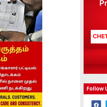
P
Follow 