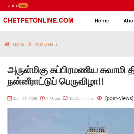
Join
H
New
Home
Abo
Home
Post Details
அருள்மிகு சுப்பிரமணிய சுவாமி த
நன்னீராட்டுப் பெருவிழா!!
[post-views]
June 25, 2025
2:53 pm
No Comments