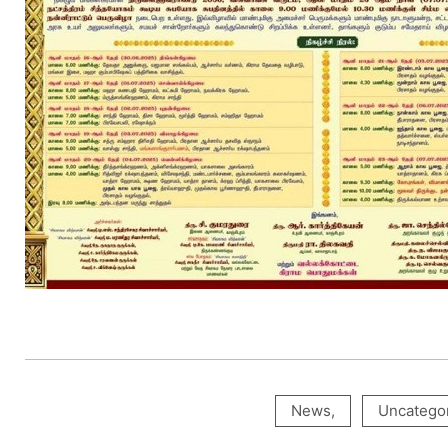
News
,
Uncatego