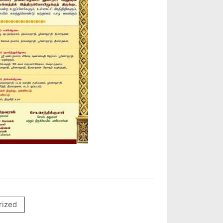
rized