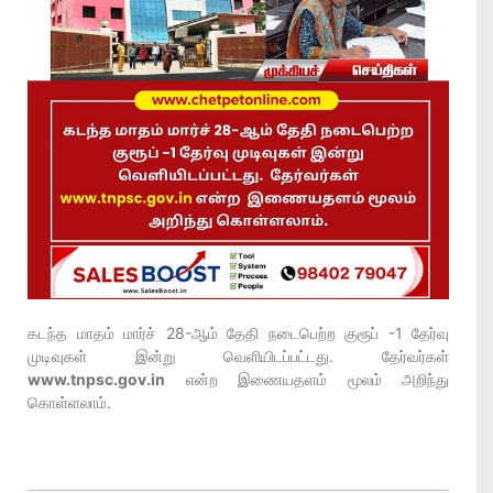
கடந்த மாதம் மார்ச் 28-ஆம் தேதி நடைபெற்ற குரூப் -1 தேர்வு
முடிவுகள் இன்று வெளியிடப்பட்டது. தேர்வர்கள்
www.tnpsc.gov.in
என்ற இணையதளம் மூலம் அறிந்து
கொள்ளலாம்.