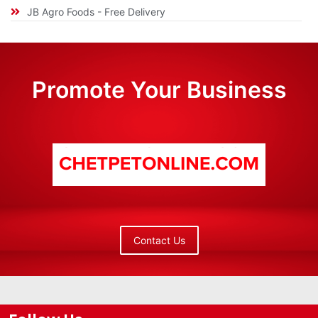
JB Agro Foods - Free Delivery
Promote Your Business
Contact Us