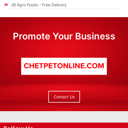
JB Agro Foods - Free Delivery
Promote Your Business
Contact Us