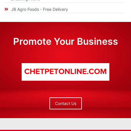
JB Agro Foods - Free Delivery
Promote Your Business
Contact Us