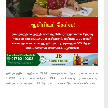
தமிழகத்தில் முதுநிலை ஆசிரியர்களுக்கான தேர்வு நாளை காலை
10:00 மணி முதல் மதியம் 1:00 மணி வரை நடக்கவுள்ளது.
தமிழகம் முழுவதும் 809 தேர்வு மையங்கள் அமைக்கப்பட்டுள்ளன.