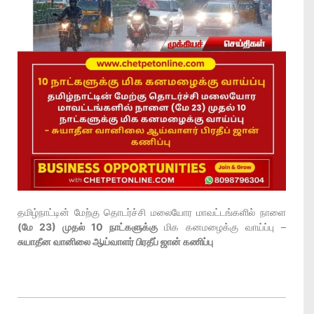
தமிழ்நாட்டின் மேற்கு தொடர்ச்சி மலையோர மாவட்டங்களில் நாளை
(மே 23) முதல் 10 நாட்களுக்கு
மிக கனமழைக்கு வாய்ப்பு –
சுயாதீன வானிலை ஆய்வாளர் பிரதீப் ஜான் கணிப்பு