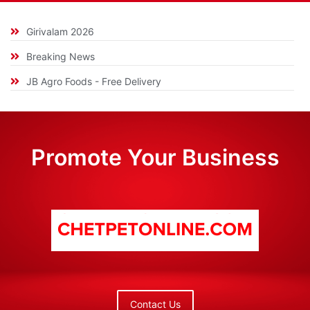
Girivalam 2026
Breaking News
JB Agro Foods - Free Delivery
Promote Your Business
Contact Us