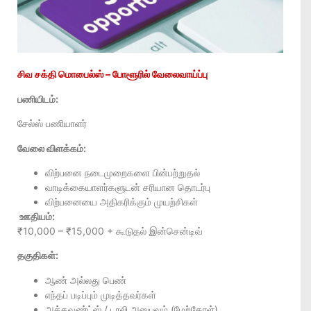
சிவ சக்தி மொபைல்ஸ் – போளூரில் வேலைவாய்ப்பு
பணியிடம்:
சேல்ஸ் பணியாளர்
வேலை விளக்கம்:
விற்பனை நடைமுறைகளை பின்பற்றுதல்
வாடிக்கையாளர்களுடன் சரியான தொடர்பு
விற்பனையை அதிகரிக்கும் முயற்சிகள்
ஊதியம்:
₹10,000 – ₹15,000 + கூடுதல் இன்சென்டிவ்
தகுதிகள்:
ஆண் அல்லது பெண்
எந்தப் படிப்பும் முடித்தவர்கள்
அக்கவுண்ட்ஸ் / டாலி அனுபவம் (மேற்கோள்)