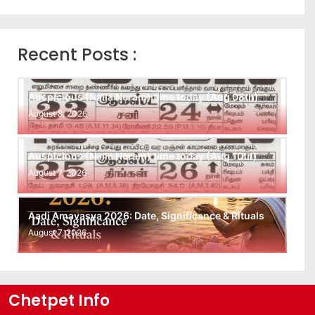
Recent Posts :
Auspicious (Nalla Neram) time today (Aug 08th)
August 8, 2026
Auspicious (Nalla Neram) time today (Aug 10th)
August 7, 2026
Aadi Amavasya 2026: Date, Significance & Rituals
August 7, 2026
Chetpet Info