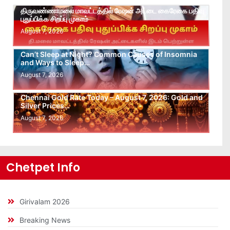
திருவண்ணாமலை மாவட்டத்தில் ரேஷன் அட்டை கைரேகை பதிவு
புதுப்பிக்க சிறப்பு முகாம்
August 7, 2026
Can’t Sleep at Night? Common Causes of Insomnia
and Ways to Sleep…
August 7, 2026
Chennai Gold Rate Today – August 7, 2026: Gold and
Silver Prices…
August 7, 2026
Chetpet Info
Girivalam 2026
Breaking News