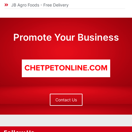
JB Agro Foods - Free Delivery
Promote Your Business
Contact Us