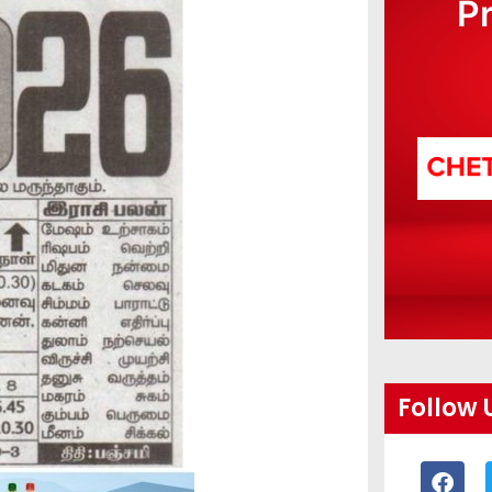
P
Follow 