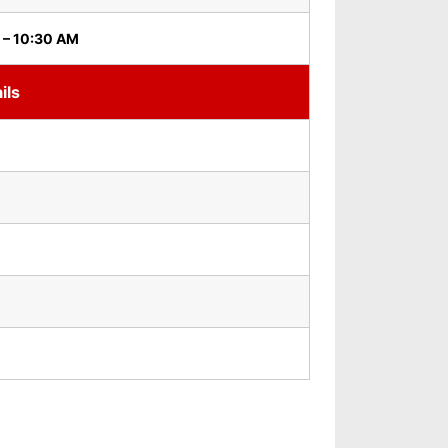
 – 10:30 AM
ils