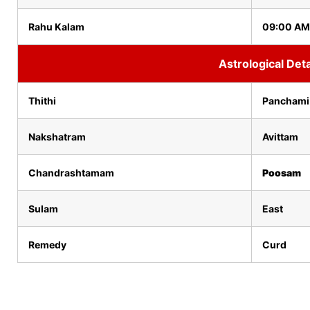
Rahu Kalam
09:00 AM
Astrological Deta
Thithi
Panchami
Nakshatram
Avittam
Chandrashtamam
Poosam
Sulam
East
Remedy
Curd