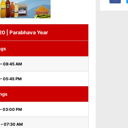
 20 | Parabhava Year
ngs
 – 08:45 AM
– 05:45 PM
ings
 – 03:00 PM
 – 07:30 AM