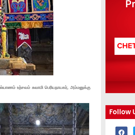
P
கல்யாணம் உற்சவம் சுவாமி பெரியநாயகர், அம்மனுக்கு
Follow 