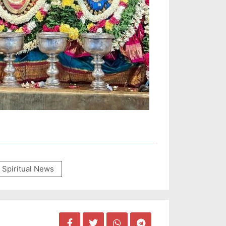
Spiritual News