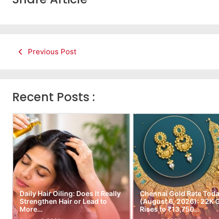
Previous Post
Recent Posts :
Daily Hair Oiling: Does It Really
Chennai Gold Rate Tod
Strengthen Hair or Lead to
(August 6, 2026): 22K 
More…
Rises to ₹13,750…