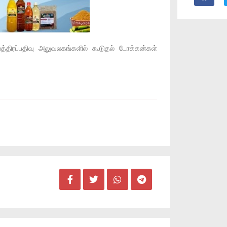
த்திரப்பதிவு அலுவலகங்களில் கூடுதல் டோக்கன்கள்