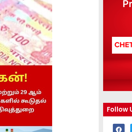
P
Follow 