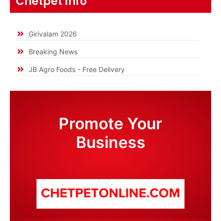
Chetpet Info
Girivalam 2026
Breaking News
JB Agro Foods - Free Delivery
Promote Your
Business