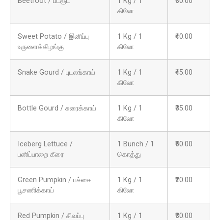
Beetroot / பீட்ரூட்
1 Kg / 1
₹30.00
கிலோ
Sweet Potato / இனிப்பு
1 Kg / 1
₹40.00
உருளைக்கிழங்கு
கிலோ
Snake Gourd / புடலங்காய்
1 Kg / 1
₹45.00
கிலோ
Bottle Gourd / சுரைக்காய்
1 Kg / 1
₹35.00
கிலோ
Iceberg Lettuce /
1 Bunch / 1
₹60.00
பனிப்பாறை கீரை
கொத்து
Green Pumpkin / பச்சை
1 Kg / 1
₹20.00
பூசணிக்காய்
கிலோ
Red Pumpkin / சிவப்பு
1 Kg / 1
₹30.00