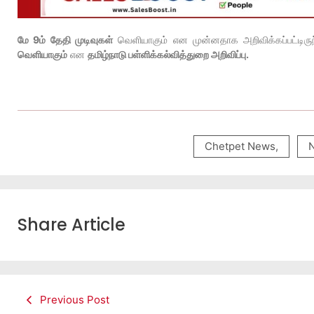
மே 9ம் தேதி முடிவுகள்
வெளியாகும் என முன்னதாக அறிவிக்கப்பட்டிருந
வெளியாகும்
என
தமிழ்நாடு பள்ளிக்கல்வித்துறை அறிவிப்பு.
Chetpet News
,
Share Article
Previous Post