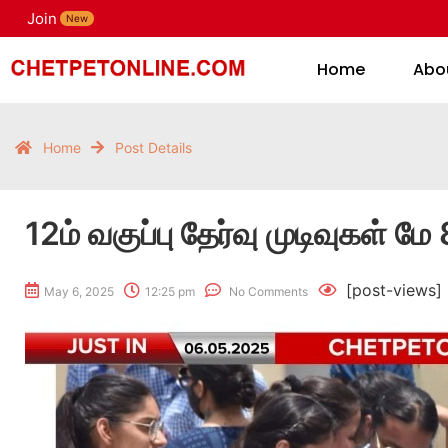
Join
H
New
Home
Abo
Home
Post Details
12ம் வகுப்பு தேர்வு முடிவுகள் மே
[post-views]
May 6, 2025
12:25 pm
No Comments