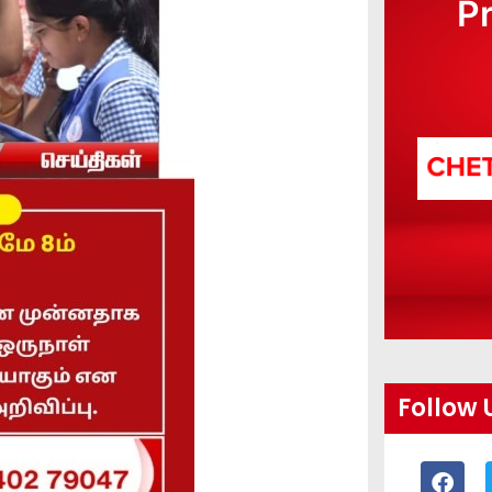
P
Follow 