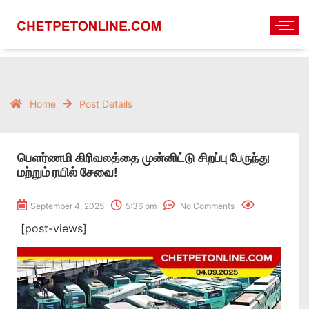
Home
Post Details
பௌர்ணமி கிரிவலத்தை முன்னிட்டு சிறப்பு பேருந்து
மற்றும் ரயில் சேவை!
September 4, 2025
5:36 pm
No Comments
[post-views]