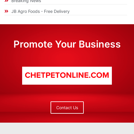
Breaking News
JB Agro Foods - Free Delivery
Promote Your Business
Contact Us