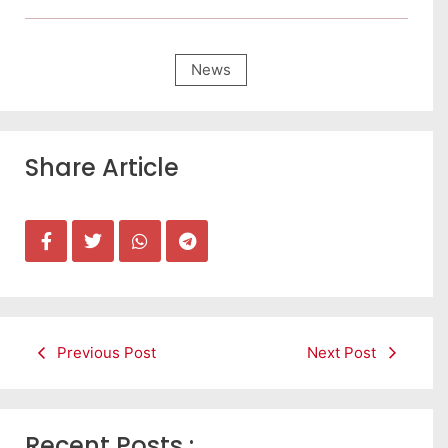
News
Share Article
Previous Post
Next Post
Recent Posts :