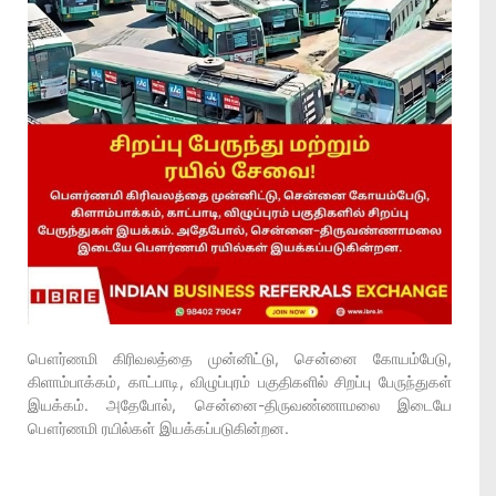
பௌர்ணமி கிரிவலத்தை முன்னிட்டு, சென்னை கோயம்பேடு,
கிளாம்பாக்கம், காட்பாடி, விழுப்புரம் பகுதிகளில் சிறப்பு பேருந்துகள்
இயக்கம். அதேபோல், சென்னை-திருவண்ணாமலை இடையே
பௌர்ணமி ரயில்கள் இயக்கப்படுகின்றன.