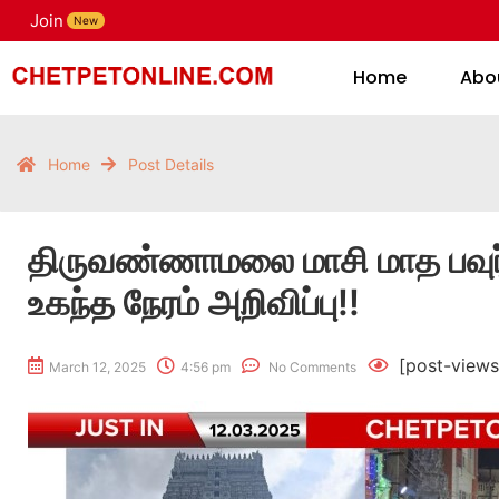
Join
H
New
Home
Abo
Home
Post Details
திருவண்ணாமலை மாசி மாத பவுர
உகந்த நேரம் அறிவிப்பு!!
[post-views
March 12, 2025
4:56 pm
No Comments