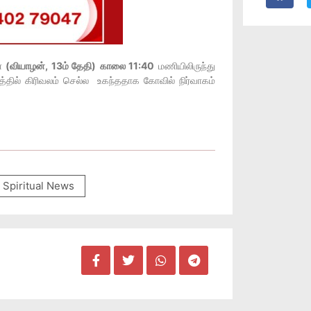
ை
(வியாழன், 13ம் தேதி)
காலை 11:40
மணியிலிருந்து
ில் கிரிவலம் செல்ல உகந்ததாக கோவில் நிர்வாகம்
Spiritual News