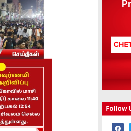
P
Follow 