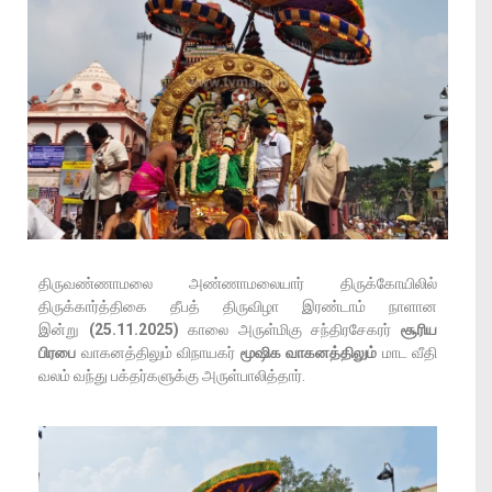
திருவண்ணாமலை அண்ணாமலையார் திருக்கோயிலில்
திருக்கார்த்திகை தீபத் திருவிழா இரண்டாம் நாளான
இன்று
(25.11.2025)
காலை அருள்மிகு சந்திரசேகரர்
சூரிய
பிரபை
வாகனத்திலும் விநாயகர்
மூஷிக வாகனத்திலும்
மாட வீதி
வலம் வந்து பக்தர்களுக்கு அருள்பாலித்தார்.