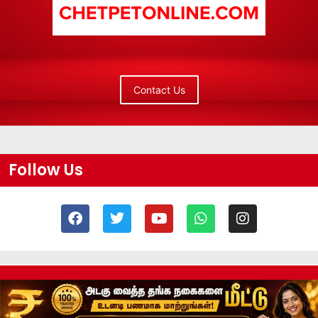
Contact Us
Follow Us