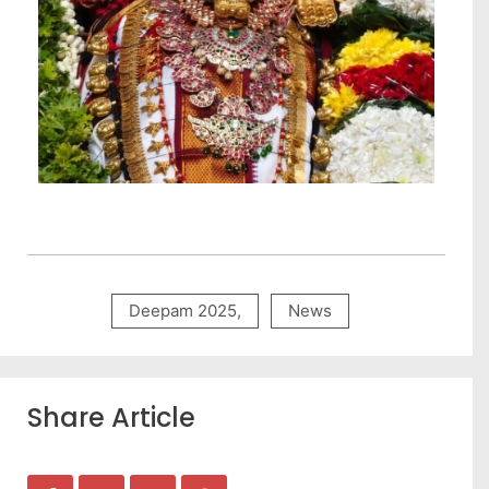
Deepam 2025
,
News
Share Article