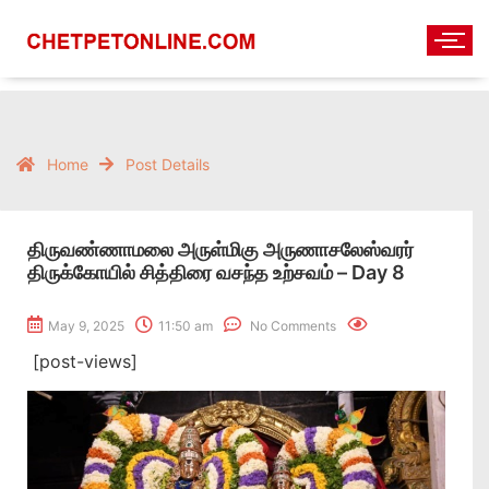
Home
Post Details
திருவண்ணாமலை அருள்மிகு அருணாசலேஸ்வரர்
திருக்கோயில் சித்திரை வசந்த உற்சவம் – Day 8
May 9, 2025
11:50 am
No Comments
[post-views]