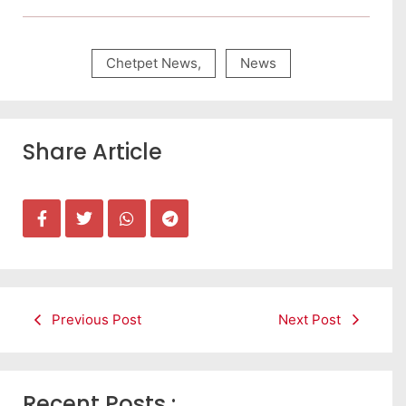
Chetpet News
,
News
Share Article
Previous Post
Next Post
Recent Posts :