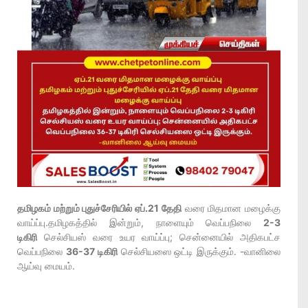
தமிழகம் மற்றும் புதுச்சேரியில் ஏப்.21 தேதி
வரை மிதமான மழைக்கு
வாய்ப்பு.தமிழகத்தில் இன்றும், நாளையும் வெப்பநிலை
2-3
டிகிரி
செல்சியஸ் வரை உயர வாய்ப்பு; சென்னையில் அதிகபட்ச
வெப்பநிலை
36-37 டிகிரி
செல்சியஸை ஒட்டி இருக்கும். -வானிலை
ஆய்வு மையம்.