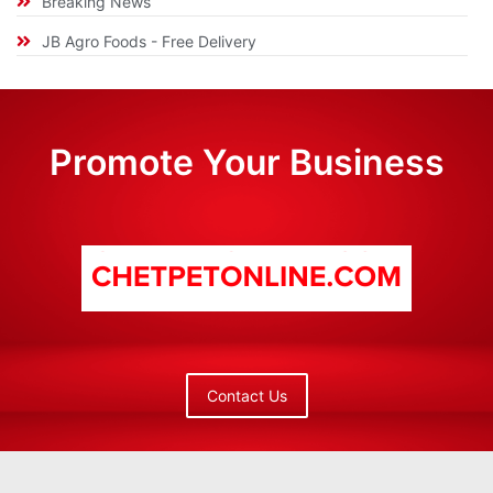
Breaking News
JB Agro Foods - Free Delivery
Promote Your Business
Contact Us