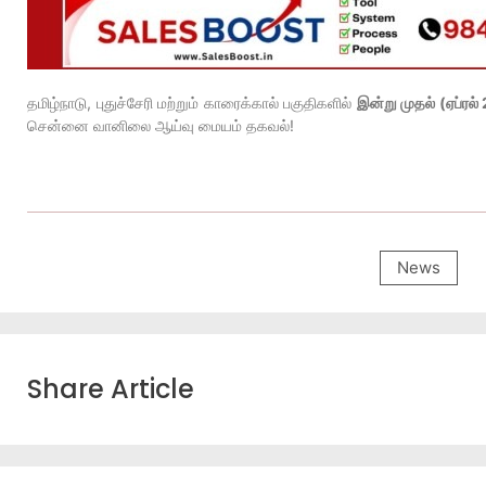
தமிழ்நாடு, புதுச்சேரி மற்றும் காரைக்கால் பகுதிகளில்
இன்று முதல் (ஏப்ரல
சென்னை வானிலை ஆய்வு மையம் தகவல்!
News
Share Article