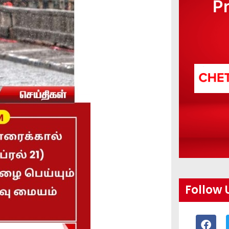
P
Follow 