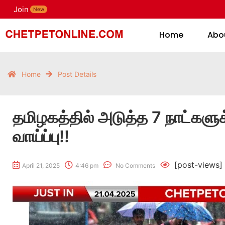
Join
H
New
Home
Abo
Home
Post Details
தமிழகத்தில் அடுத்த 7 நாட்களு
வாய்ப்பு!!
[post-views]
April 21, 2025
4:46 pm
No Comments