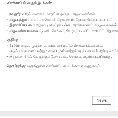
விண்ணப்பம் பெறும் இடங்கள்:
–
வேலூர்:
விஜய் வளாகம், ஊராட்சி ஒன்றிய அலுவலகங்கள்
–
திருப்பத்தூர்:
மாவட்ட கலெக்டர் அலுவலகம், ஜோலார்பேட்டை நகராட்சி
–
இராணிப்பேட்டை:
ஆர்காடு மெட்ரிக் பள்ளி, அரக்கோணம் அலுவலகங்கள்
–
திருவண்ணாமலை:
ஆரணி, செங்கம், போளூர் உள்ளிட்ட ஊராட்சி அலுவல
குறிப்பு:
– 12ஆம் வகுப்பு முடித்த மாணவர்கள் மட்டும் விண்ணப்பிக்கலாம்.
– குடும்ப வருமானம் மற்றும் கல்வி முன்னேற்றம் அடிப்படையில் தேர்வு செய்ய
– இதுவரை ₹4.5 கோடிக்கும் மேல் உதவித்தொகை வழங்கப்பட்டுள்ளது.
தொடர்புக்கு:
அருகிலுள்ள விண்ணப்ப மையங்களை அணுகவும்.
News