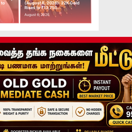
 to
(August 6, 2026): 22K Gold
Rises to ₹13,750…
August 6, 2026