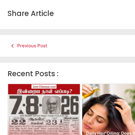
Share Article
Previous Post
Recent Posts :
Daily Hair Oiling: Does I