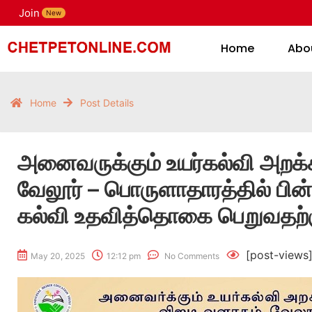
Join
H
New
Home
Abo
Home
Post Details
அனைவருக்கும் உயர்கல்வி அறக்
வேலூர் – பொருளாதாரத்தில் பி
கல்வி உதவித்தொகை பெறுவதற்கு
[post-views
May 20, 2025
12:12 pm
No Comments