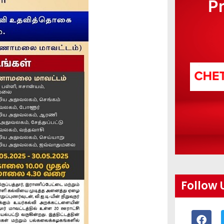
P
Follow 