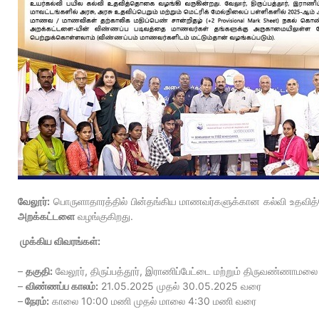
வேலூர்:
பொருளாதாரத்தில் பின்தங்கிய மாணவர்களுக்கான கல்வி உத
அறக்கட்டளை
வழங்குகிறது.
முக்கிய விவரங்கள்:
–
தகுதி:
வேலூர், திருப்பத்தூர், இராணிப்பேட்டை மற்றும் திருவண்ணாமல
–
விண்ணப்ப காலம்:
21.05.2025 முதல் 30.05.2025 வரை
–
நேரம்:
காலை 10:00 மணி முதல் மாலை 4:30 மணி வரை