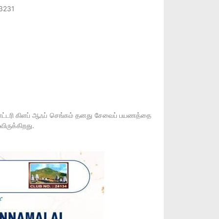
 3231
ரோட்டரி கிளப் ஆஃப் செங்கம் தனது சேவைப் பயணத்தை
ிருக்கிறது.