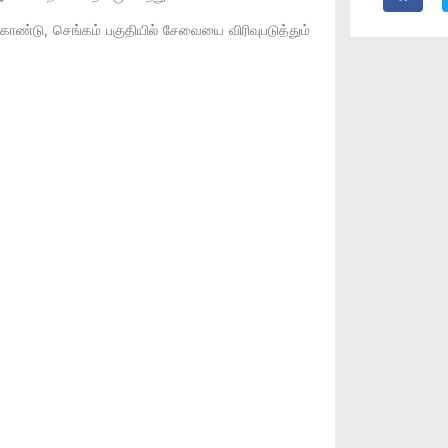
்டு, செங்கம் பகுதியில் சேவையை விரிவுபடுத்தும்