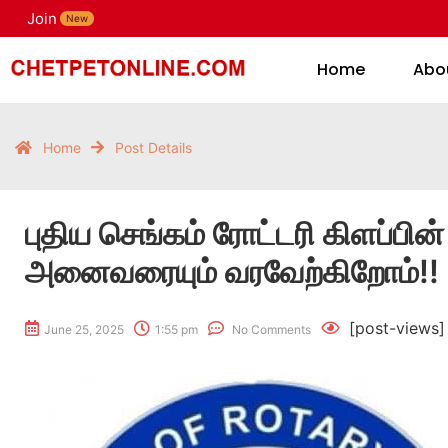
Join
H
New
Home
Abo
Home
Post Details
புதிய செங்கம் ரோட்டரி கிளப்பின்
அனைவரையும் வரவேற்கிறோம்!!
[post-views]
June 25, 2025
1:55 pm
No Comments