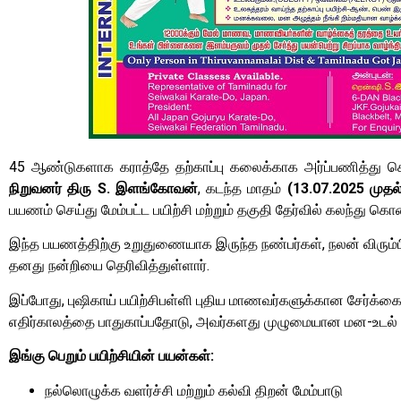
45 ஆண்டுகளாக கராத்தே தற்காப்பு கலைக்காக அர்ப்பணித்து செ
நிறுவனர் திரு S. இளங்கோவன்‌
, கடந்த மாதம்
(13.07.2025 முதல
பயணம் செய்து மேம்பட்ட பயிற்சி மற்றும் தகுதி தேர்வில் கலந்து கொண
இந்த பயணத்திற்கு உறுதுணையாக இருந்த நண்பர்கள், நலன் விரும்ப
தனது நன்றியை தெரிவித்துள்ளார்.
இப்போது, புஷிகாய் பயிற்சிபள்ளி புதிய மாணவர்களுக்கான சேர்க்
எதிர்காலத்தை பாதுகாப்பதோடு, அவர்களது முழுமையான மன-உடல் வள
இங்கு பெறும் பயிற்சியின் பயன்கள்:
நல்லொழுக்க வளர்ச்சி மற்றும் கல்வி திறன் மேம்பாடு