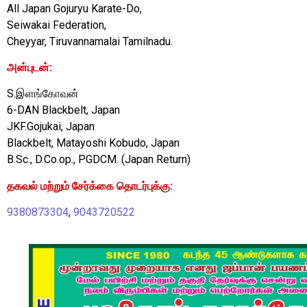
All Japan Gojuryu Karate-Do,
Seiwakai Federation,
Cheyyar, Tiruvannamalai Tamilnadu.
அன்புடன்:
S.இளங்கோவன்‌
6-DAN Blackbelt, Japan
JKF.Gojukai, Japan
Blackbelt, Matayoshi Kobudo, Japan
B.Sc., D.Co.op., PGDCM. (Japan Return)
தகவல் மற்றும் சேர்க்கை தொடர்புக்கு:
9380873304
,
9043720522