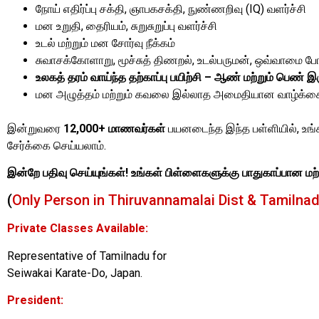
நோய் எதிர்ப்பு சக்தி, ஞாபகசக்தி, நுண்ணறிவு (IQ) வளர்ச்சி
மன உறுதி, தைரியம், சுறுசுறுப்பு வளர்ச்சி
உடல் மற்றும் மன சோர்வு நீக்கம்
சுவாசக்கோளாறு, மூச்சுத் திணறல், உடல்பருமன், ஒவ்வாமை ப
உலகத் தரம் வாய்ந்த தற்காப்பு பயிற்சி – ஆண் மற்றும் பெண் இ
மன அழுத்தம் மற்றும் கவலை இல்லாத அமைதியான வாழ்க்கை
இன்றுவரை
12,000+ மாணவர்கள்
பயனடைந்த இந்த பள்ளியில், உங்க
சேர்க்கை செய்யலாம்.
இன்றே பதிவு செய்யுங்கள்! உங்கள் பிள்ளைகளுக்கு பாதுகாப்பான மற்
(
Only Person in Thiruvannamalai Dist & Tamilna
Private Classes Available:
Representative of Tamilnadu for
Seiwakai Karate-Do, Japan.
President: