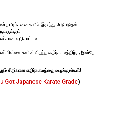
ோன்ற பிரச்சனைகளில் இருந்து விடுபடுதல்
ருவருக்கும்
க்கான வழிகாட்டல்
ள் பிள்ளைகளின் சிறந்த எதிர்காலத்திற்கு இன்றே
றும் சிறப்பான எதிர்காலத்தை வழங்குங்கள்!
du Got Japanese Karate Grade
)