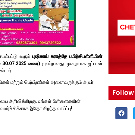
யல்பட்டு வரும்
புஷிகாய் கராத்தே பயிற்சிபள்ளியின்
் 30.07.2025 வரை)
மூன்றாவது முறையாக ஜப்பான்
்டார்.
ிகள் மற்றும் பெற்றோர்கள் அனைவருக்கும் அவர்
Follow
கையை அறிவிக்கிறது. உங்கள் பிள்ளைகளின்
ர்ச்சிக்காக இதோ சிறந்த வாய்ப்பு!