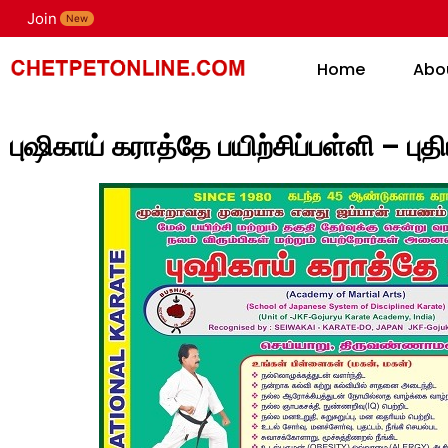
Join
H
New
Home
Abo
புஷிகாய் கராத்தே பயிற்சிப்பள்ளி – ப