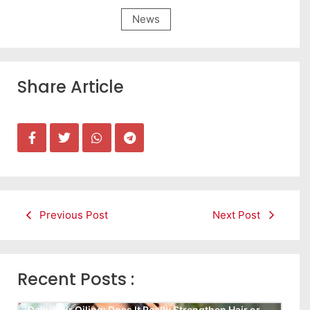
News
Share Article
Previous Post
Next Post
Recent Posts :
Daily Hair Oiling: Does It Really Strengthen Hair or