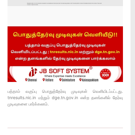
பத்தாம் வகுப்பு பொதுத்தேர்வு முடிவுகள் வெளியிடப்பட்டது.
tnresults.nic.in மற்றும் dge.tn.gov.in என்ற தளங்களில் தேர்வு
முடிவுகளை பார்க்கலாம்.