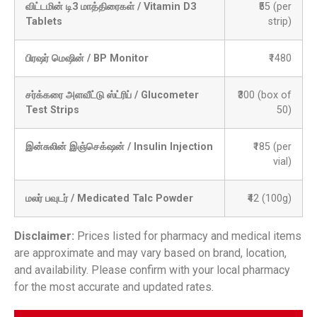
விட்டமின் டி3 மாத்திரைகள் / Vitamin D3
₹55 (per
Tablets
strip)
பிரஷர் மெஷின் / BP Monitor
₹1480
சர்க்கரை அளவீட்டு ஸ்ட்ரிப் / Glucometer
₹300 (box of
Test Strips
50)
இன்சுலின் இஞ்செக்‌ஷன் / Insulin Injection
₹185 (per
vial)
மலர் பவுடர் / Medicated Talc Powder
₹42 (100g)
Disclaimer:
Prices listed for pharmacy and medical items
are approximate and may vary based on brand, location,
and availability. Please confirm with your local pharmacy
for the most accurate and updated rates.