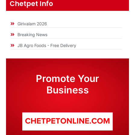
Chetpet Info
Girivalam 2026
Breaking News
JB Agro Foods - Free Delivery
Promote Your
Business