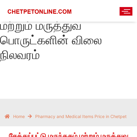
சேத்துப்பட்டு மருந்தகம்
மற்றும் மருத்துவ
பொருட்களின் விலை
நிலவரம்
Home
Pharmacy and Medical Items Price in Chetpet
சேத்துப்பட்டு மருந்தகம் மற்றும் மருத்துவ