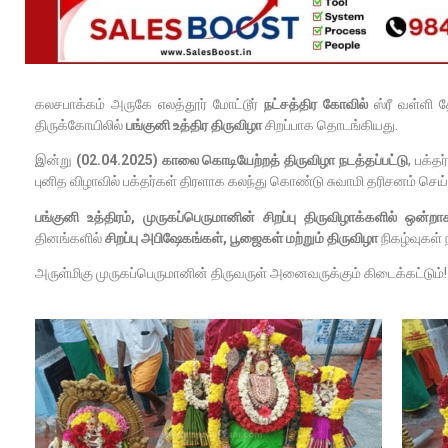
கலசபாக்கம் அருகே எலத்தூர் மோட்டூர்
நட்சத்திர கோவில்
ஸ்ரீ வள்ளி த
திருக்கோயிலில்
பங்குனி உத்திர திருவிழா
சிறப்பாக தொடங்கியது.
இன்று
(02.04.2025) காலை கொடியேற்றத் திருவிழா நடத்தப்பட்டு
, பக்த
புனித விழாவில் பக்தர்கள் திரளாக கலந்து கொண்டு சுவாமி தரிசனம் செய்த
பங்குனி உத்திரம், முருகப்பெருமானின் சிறப்பு திருவிழாக்களில் ஒன்
தினங்களில்
சிறப்பு அபிஷேகங்கள், பூஜைகள் மற்றும் திருவிழா
நிகழ்வுகள்
அருள்மிகு முருகப்பெருமானின் திருவருள் அனைவருக்கும் கிடைக்கட்டும்!