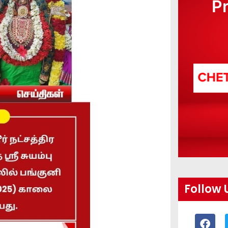
P
Follow 