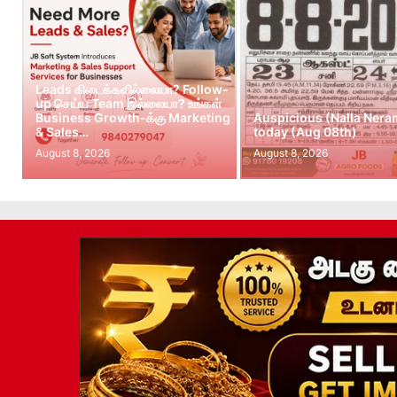
Leads கிடைக்கவில்லையா? Follow-
up செய்ய Team இல்லையா? உங்கள்
Business Growth-க்கு Marketing
Auspicious (Nalla Nera
& Sales…
today (Aug 08th)
August 8, 2026
August 8, 2026