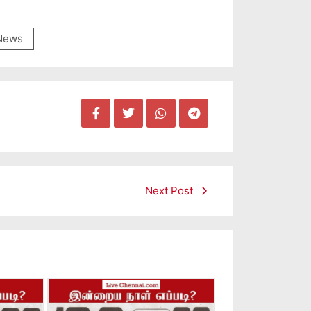
 News
Next Post