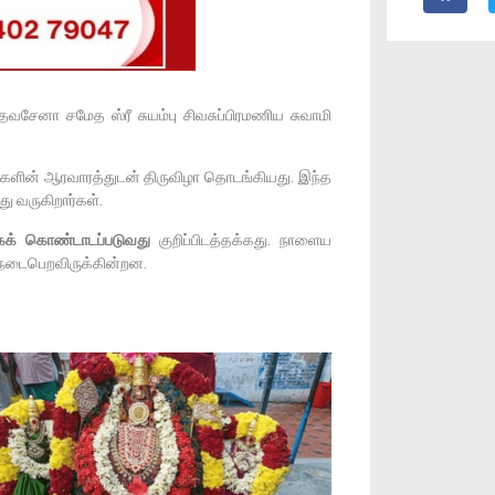
ேவசேனா சமேத ஸ்ரீ சுயம்பு சிவசுப்பிரமணிய சுவாமி
ர்களின் ஆரவாரத்துடன் திருவிழா தொடங்கியது. இந்த
ு வருகிறார்கள்.
றாகக் கொண்டாடப்படுவது
குறிப்பிடத்தக்கது. நாளைய
 நடைபெறவிருக்கின்றன.