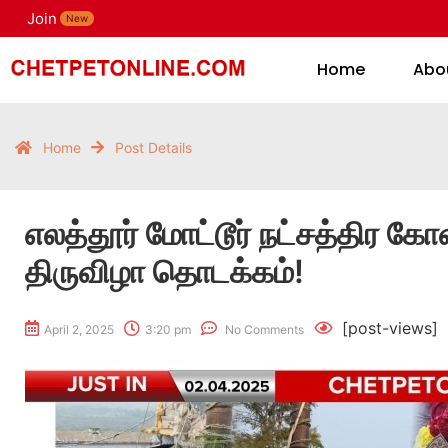
Join
H
New
Home
Abo
Home
Post Details
எலத்தூர் மோட்டூர் நட்சத்திர கோவ
திருவிழா தொடக்கம்!
[post-views]
April 2, 2025
3:20 pm
No Comments