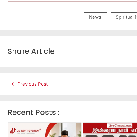
News
,
Spiritual
Share Article
Previous Post
Recent Posts :