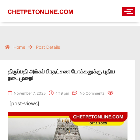
Home
Post Details
திருப்பதி அங்கப் பிரதட்சண டோக்கனுக்கு புதிய
நடைமுறை!
November 7, 2025
4:19 pm
No Comments
[post-views]