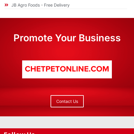
JB Agro Foods - Free Delivery
Promote Your Business
Contact Us