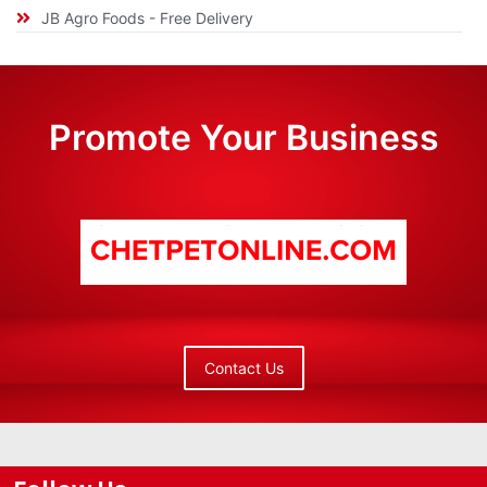
JB Agro Foods - Free Delivery
Promote Your Business
Contact Us