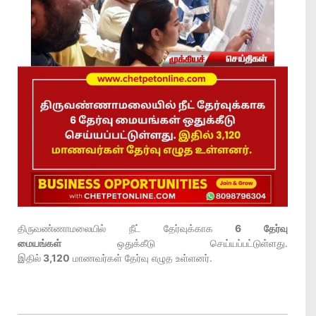
திருவண்ணாமலையில் நீட் தேர்வுக்காக
6 தேர்வு
மையங்கள்
ஒதுக்கீடு செய்யப்பட்டுள்ளது.
இதில்
3,120
மாணவர்கள் தேர்வு எழுத உள்ளனர்.