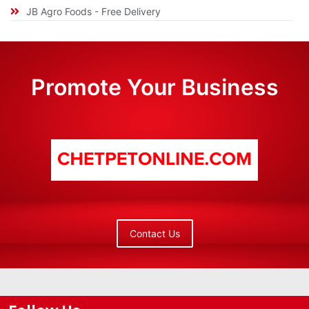
JB Agro Foods - Free Delivery
Promote Your Business
Contact Us