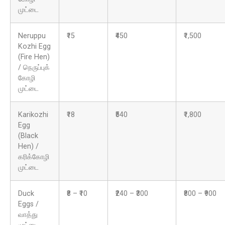
முட்டை
Neruppu
₹15
₹450
₹1,500
Kozhi Egg
(Fire Hen)
/ நெருப்புக்
கோழி
முட்டை
Karikozhi
₹18
₹540
₹1,800
Egg
(Black
Hen) /
கரிக்கோழி
முட்டை
Duck
₹8 – ₹10
₹240 – ₹300
₹800 – ₹900
Eggs /
வாத்து