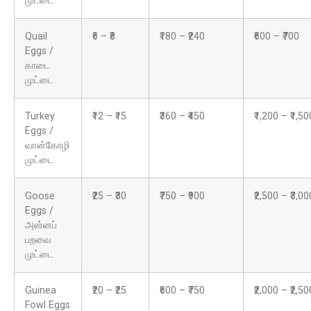
முட்டை
Quail
₹6 – ₹8
₹180 – ₹240
₹600 – ₹700
Eggs /
காடை
முட்டை
Turkey
₹12 – ₹15
₹360 – ₹450
₹1,200 – ₹1,50
Eggs /
வான்கோழி
முட்டை
Goose
₹25 – ₹30
₹750 – ₹900
₹2,500 – ₹3,00
Eggs /
அன்னப்
பறவை
முட்டை
Guinea
₹20 – ₹25
₹600 – ₹750
₹2,000 – ₹2,50
Fowl Eggs