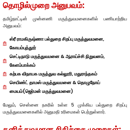
தொழில்முறை அனுபவம்:
தமிழ்நாட்டின் முன்னணி மருத்துவமனைகளில் பணியாற்றிய
அனுபவம்:
ஸ்ரீ ராமகிருஷ்ணா பல்துறை சிறப்பு மருத்துவமனை,
கோயம்புத்தூர்
செட்டிநாடு மருத்துவமனை & ஆராய்ச்சி நிறுவனம்,
கேளம்பாக்கம்
கற்பக விநாயக மருத்துவ கல்லூரி, மதுராந்தகம்
செயிண்ட் தாமஸ் மருத்துவமனை & தொழுநோய்
மையம்(ஜெர்மன் மருத்துவமனை)
மேலும், சென்னை நகரில் உள்ள 5 முக்கிய பல்துறை சிறப்பு
மருத்துவமனைகளில் அனுமதி உரிமைகள் பெற்றுள்ளார்.
தனித்துவமான சிகிச்சை முறைகள்: