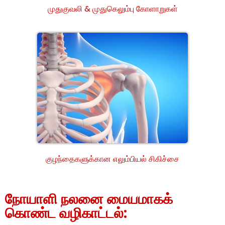
முதுகுவலி & முதுகெலும்பு கோளாறுகள்
குழந்தைகளுக்கான எலும்பியல் சிகிச்சை
நோயாளி நலனை மையமாகக்
கொண்ட வழிகாட்டல்: