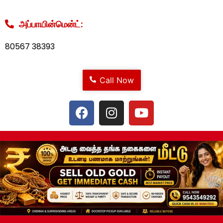
அப்பாயின்மென்ட்:
80567 38393
Call Now