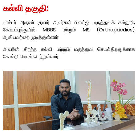
கல்வி தகுதி:
டாக்டர் அருண் குமார் அவர்கள் பிஎஸ்ஜி மருத்துவக் கல்லூரி,
கோயம்புத்தூரில் MBBS மற்றும் MS (Orthopaedics)
ஆகியவற்றை முடித்துள்ளார்.
அவரின் சிறந்த கல்வி மற்றும் மருத்துவ செயல்திறனுக்காக
கோல்டு மெடல் பெற்றுள்ளார்.