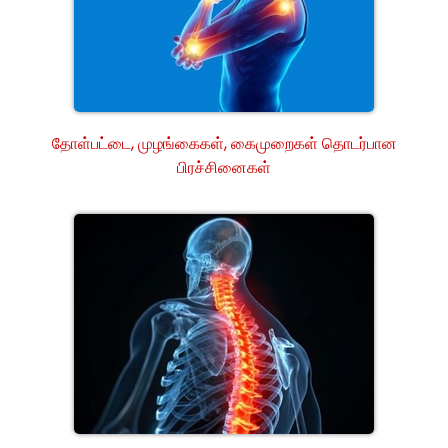
தோள்பட்டை, முழங்கைகள், கைமுறைகள் தொடர்பான
பிரச்சினைகள்