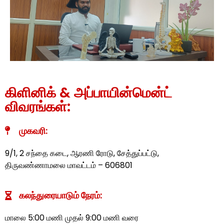
கிளினிக் & அப்பாயின்மென்ட்
விவரங்கள்:
முகவரி:
9/1, 2 சந்தை கடை, ஆரணி ரோடு, சேத்துப்பட்டு,
திருவண்ணாமலை மாவட்டம் – 606801
கலந்துரையாடும் நேரம்:
மாலை 5:00 மணி முதல் 9:00 மணி வரை