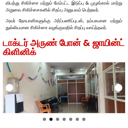
விபத்து சிகிச்சை மற்றும் மேம்பட்ட இடுப்பு & முழங்கால் மாற்று
அறுவை சிகிச்சைகளில் சிறப்பு அனுபவம் பெற்றவர்.
அவர் நோயாளிகளுக்கு அர்ப்பணிப்புடன், நம்பகமான மற்றும்
துல்லியமான சிகிச்சை வழங்குவதில் சிறப்பு வாய்ந்தவர்.
டாக்டர் அருண் போன் & ஜாயின்ட்
கிளினிக்