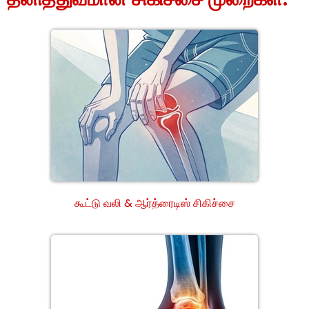
கூட்டு வலி & ஆர்த்ரைடிஸ் சிகிச்சை