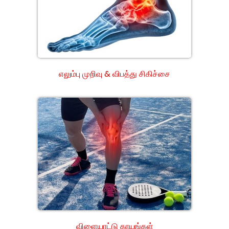
எலும்பு முறிவு & விபத்து சிகிச்சை
விளையாட்டு காயங்கள்