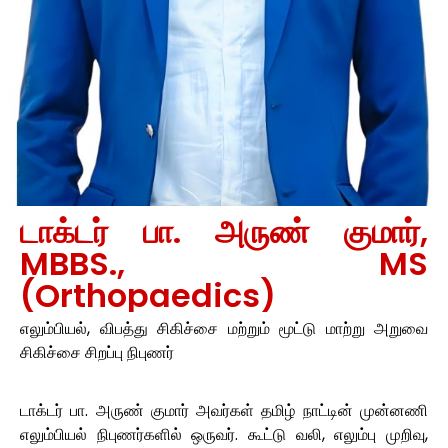
டாக்டர் பா. அருண் குமார்,
MBBS., MS
(Orthopaedics)
எலும்பியல், விபத்து சிகிச்சை மற்றும் மூட்டு மாற்று அறுவை
சிகிச்சை சிறப்பு நிபுணர்
டாக்டர் பா. அருண் குமார் அவர்கள் தமிழ் நாட்டின் முன்னணி
எலும்பியல் நிபுணர்களில் ஒருவர். கூட்டு வலி, எலும்பு முறிவு,