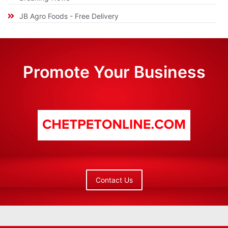
JB Agro Foods - Free Delivery
Promote Your Business
Contact Us