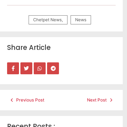
Chetpet News
,
News
Share Article
Previous Post
Next Post
Recent Posts :