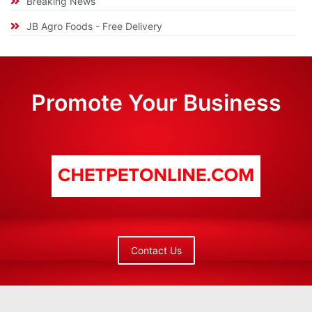
Breaking News
JB Agro Foods - Free Delivery
Promote Your Business
Contact Us