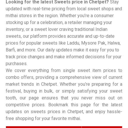
Looking for the latest Sweets price in Chetpet?
Stay
updated with real-time pricing from local sweet shops and
mithai stores in the region. Whether you’re a consumer
stocking up for a celebration, a retailer managing your
inventory, or a sweet lover craving traditional Indian
sweets, our platform provides accurate and up-to-date
prices for popular sweets like Laddu, Mysore Pak, Halwa,
Barfi, and more. Our daily updates make it easy for you to
track price changes and make informed decisions for your
purchases.
We cover everything from single sweet item prices to
combo offers, providing a comprehensive view of current
market trends in Chetpet. Whether you’re preparing for a
festival, buying in bulk, or simply satisfying your sweet
tooth, our page ensures that you never miss out on
competitive prices. Bookmark this page for the latest
updates on sweets prices in Chetpet, and enjoy hassle-
free shopping for your favorite mithai.