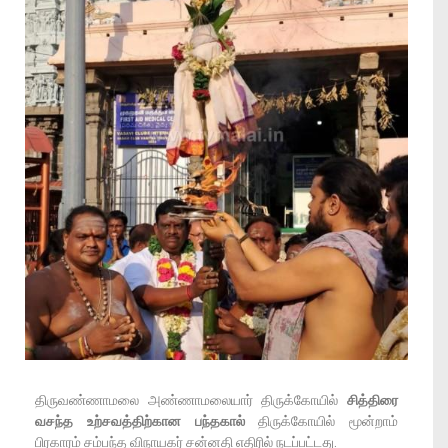
திருவண்ணாமலை அண்ணாமலையார் திருக்கோயில்
சித்திரை
வசந்த உற்சவத்திற்கான பந்தகால்
திருக்கோயில் மூன்றாம்
பிரகாரம் சம்பந்த விநாயகர் சன்னதி எதிரில் நடப்பட்டது.