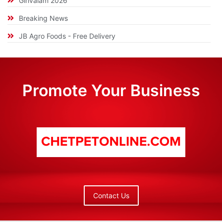
Girivalam 2026
Breaking News
JB Agro Foods - Free Delivery
Promote Your Business
Contact Us