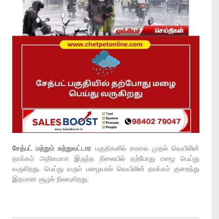
சேத்பட் மற்றும் சுற்றுவட்டார
பகுதிகளில் காலை முதல் வெயிலின்
தாக்கம் அதிகமாக இருந்த நிலையில் தற்போது மழை பெய்து
வருகிறது. பெய்து வரும் மழையால் வெயிலின் தாக்கம் குறைந்து
இதமான சூழல் நிலவுகிறது.