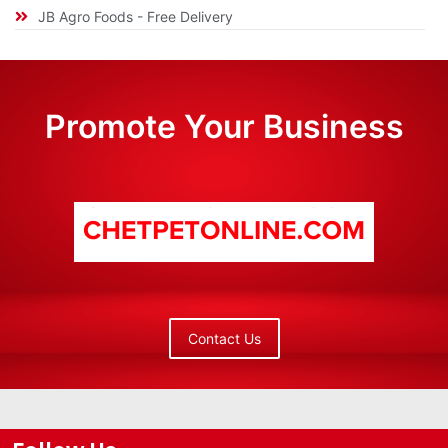
JB Agro Foods - Free Delivery
Promote Your Business
Contact Us