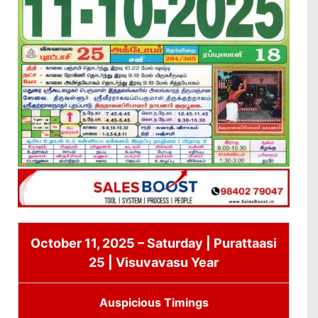
October 11, 2025 – Saturday | Purattaasi
25 | Visuvavasu Year
Auspicious Timings