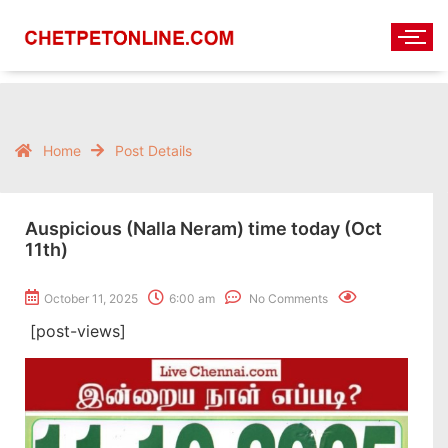
Home
Post Details
Auspicious (Nalla Neram) time today (Oct
11th)
October 11, 2025
6:00 am
No Comments
[post-views]