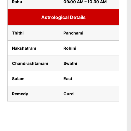
Rahu
09:00 AM – 10:30 AM
Astrological Details
Thithi
Panchami
Nakshatram
Rohini
Chandrashtamam
Swathi
Sulam
East
Remedy
Curd