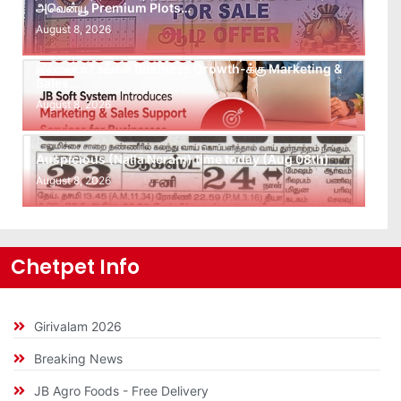
அவென்யூ Premium Plots…
August 8, 2026
Leads கிடைக்கவில்லையா? Follow-up செய்ய Team
இல்லையா? உங்கள் Business Growth-க்கு Marketing &
Sales…
August 8, 2026
Auspicious (Nalla Neram) time today (Aug 08th)
August 8, 2026
Chetpet Info
Girivalam 2026
Breaking News
JB Agro Foods - Free Delivery