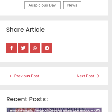
Auspicious Day
,
News
Share Article
Previous Post
Next Post
Recent Posts :
கலசபாக்கத்தில் சொந்த வீட்டு மனை வாங்க நல்ல வாய்ப்பு – KPS