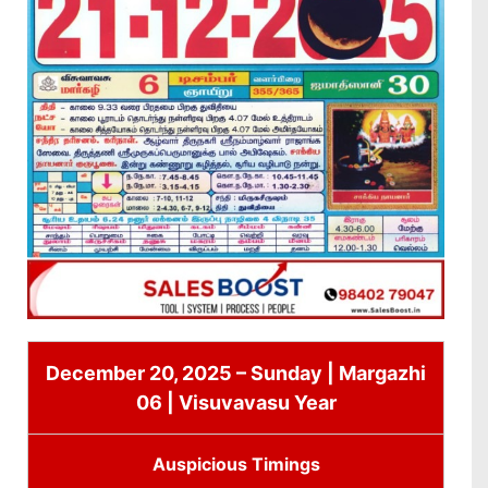
December 20, 2025 – Sunday | Margazhi
06 | Visuvavasu Year
Auspicious Timings