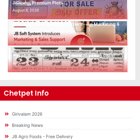
அவென்யூ Premium Plots…
August 8, 2026
Leads கிடைக்கவில்லையா? Follow-up செய்ய Team
இல்லையா? உங்கள் Business Growth-க்கு Marketing &
Sales…
August 8, 2026
Auspicious (Nalla Neram) time today (Aug 08th)
August 8, 2026
Chetpet Info
Girivalam 2026
Breaking News
JB Agro Foods - Free Delivery