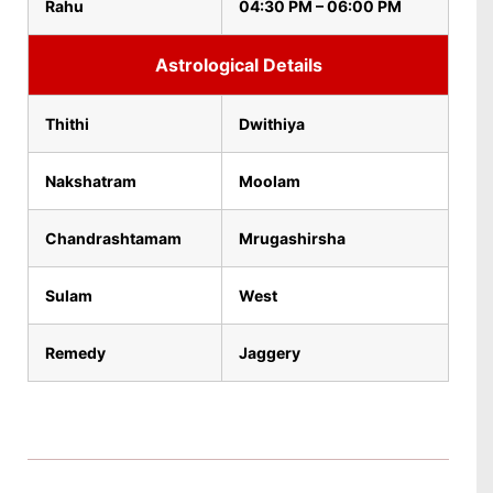
Rahu
04:30 PM – 06:00 PM
Astrological Details
Thithi
Dwithiya
Nakshatram
Moolam
Chandrashtamam
Mrugashirsha
Sulam
West
Remedy
Jaggery