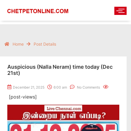
Home
Post Details
Auspicious (Nalla Neram) time today (Dec
21st)
December 21, 2025
6:00 am
No Comments
[post-views]