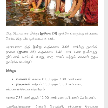
ஆடி அமாவாசை இன்று
(ஜூலை 24)
முன்னோர்களுக்கு தர்ப்பணம்
செய்ய இது மிக முக்கியமான நாள்.
அமாவாசை திதி இன்று அதிகாலை 3.06 மணிக்கு துவங்கி,
நாளை
(ஜூலை 25)
அதிகாலை 1.48 மணி வரை நீடிக்கிறது.
தர்ப்பணம் செய்யும் போது, ராகு காலம் மற்றும் எமகண்டத்தில்
தவிர்க்க வேண்டும்.
இன்று:
எமகண்டம்:
காலை 6.00 முதல் 7.30 மணி வரை
ராகு காலம்:
மதியம் 1.30 முதல் 3.00 மணி வரை
தர்ப்பணம் செய்ய ஏற்ற நேரம்
காலை 7.35 மணி முதல் 12.00 மணி வரை தர்ப்பணம் செய்யலாம்.
முன்னோர்களுக்கு அஞ்சலி செலுத்தி, தர்ப்பணம் செய்தால்