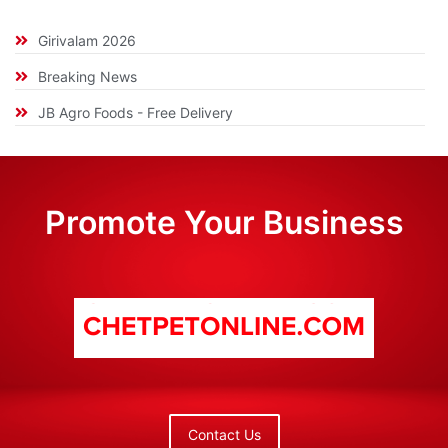
Girivalam 2026
Breaking News
JB Agro Foods - Free Delivery
Promote Your Business
Contact Us