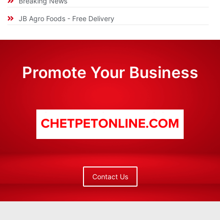
Breaking News
JB Agro Foods - Free Delivery
Promote Your Business
Contact Us