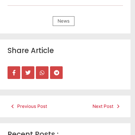
News
Share Article
Previous Post
Next Post
Recent Posts :